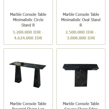
Marble Console Table
Marble Console Table
Minimalistic Circle
Minimalistic Oval Stand
Stand R
R
3.200.000 IDR
-
2.500.000 IDR
-
4.624.000 IDR
3.808.000 IDR
Marble Console Table
Marble Console Table
Pyramid Sharp Leg
Square Sharp Edge