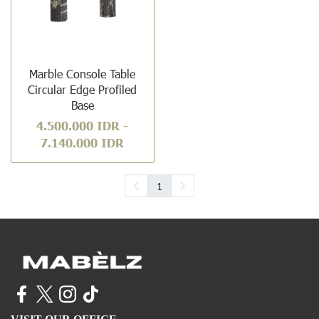
Marble Console Table
Circular Edge Profiled
Base
4.500.000 IDR
-
7.140.000 IDR
1