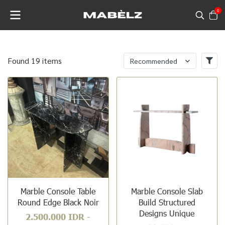
0
Found 19 items
Recommended
Marble Console Table
Marble Console Slab
Round Edge Black Noir
Build Structured
Designs Unique
2.500.000 IDR
-